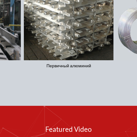
Алюминиевая катанка
Featured Video