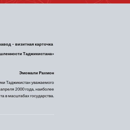
авод – визитная карточка
шленности Таджикистана»
Эмомали Рахмон
ики Таджикистан уважаемого
апреля 2000 года, наиболее
та в масштабах государства.