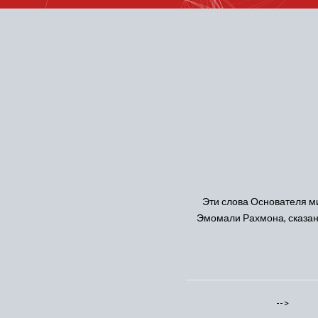
Эти слова Основателя м
Эмомали Рахмона, сказан
-->