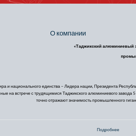
О компании
«Таджикский алюминиевый з
промы
ира и национального единства – Лидера нации, Президента Республ
ные на встрече с трудящимися Таджикского алюминиевого завода 5 
точно отражают значимость промышленного гиган
Подробнее
о