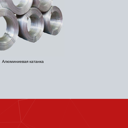
Цилиндрические слитки
Первичный алюмин