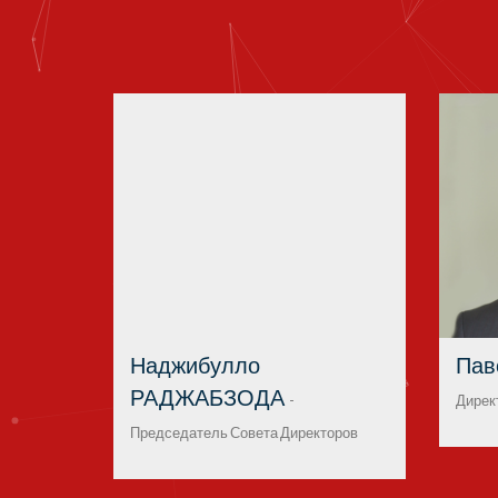
Наджибулло
Пав
РАДЖАБЗОДА
-
Дирек
Председатель Совета Директоров