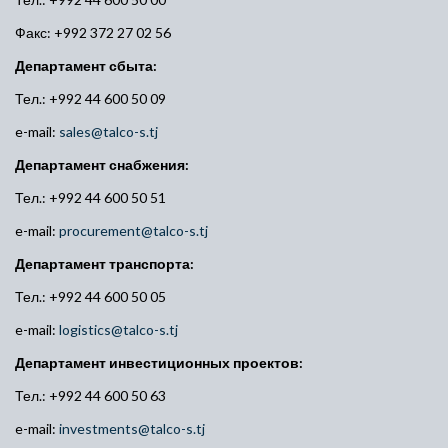
Факс: +992 372 27 02 56
Департамент сбыта:
Тел.: +992 44 600 50 09
e-mail:
sales@talco-s.tj
Департамент снабжения:
Тел.: +992 44 600 50 51
e-mail:
procurement@talco-s.tj
Департамент транспорта:
Тел.: +992 44 600 50 05
e-mail:
logistics@talco-s.tj
Департамент инвестиционных проектов:
Тел.: +992 44 600 50 63
e-mail:
investments@talco-s.tj