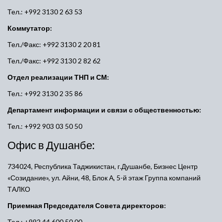
Тел.: +992 3130 2 63 53
Коммутатор:
Тел./Факс: +992 3130 2 20 81
Тел./Факс: +992 3130 2 82 62
Отдел реализации ТНП и СМ:
Тел.: +992 3130 2 35 86
Департамент информации и связи с общественностью:
Тел.: +992 903 03 50 50
Офис в Душанбе:
734024, Республика Таджикистан, г.Душанбе, Бизнес Центр
«Созидание», ул. Айни, 48, Блок А, 5-й этаж Группа компаний
ТАЛКО
Приемная Председателя Совета директоров:
Тел.: +992 44 600 50 00