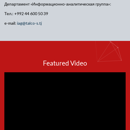
Департамент «Информационно-аналитическая группа»:
Тел.: +992 44 600 50 39
e-mail:
iag@talco-s.tj
Featured Video