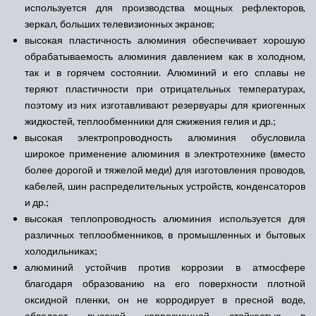
используется для производства мощных рефлекторов,
зеркал, больших телевизионных экранов;
высокая пластичность алюминия обеспечивает хорошую
обрабатываемость алюминия давлением как в холодном,
так и в горячем состоянии. Алюминий и его сплавы не
теряют пластичности при отрицательных температурах,
поэтому из них изготавливают резервуары для криогенных
жидкостей, теплообменники для сжижения гелия и др.;
высокая электропроводность алюминия обусловила
широкое применение алюминия в электротехнике (вместо
более дорогой и тяжелой меди) для изготовления проводов,
кабелей, шин распределительных устройств, конденсаторов
и др.;
высокая теплопроводность алюминия используется для
различных теплообменников, в промышленных и бытовых
холодильниках;
алюминий устойчив против коррозии в атмосфере
благодаря образованию на его поверхности плотной
оксидной пленки, он не корродирует в пресной воде,
обладает высокой коррозионной стойкостью в