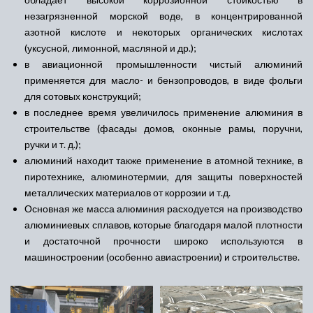
незагрязненной морской воде, в концентрированной
азотной кислоте и некоторых органических кислотах
(уксусной, лимонной, масляной и др.);
в авиационной промышленности чистый алюминий
применяется для масло- и бензопроводов, в виде фольги
для сотовых конструкций;
в последнее время увеличилось применение алюминия в
строительстве (фасады домов, оконные рамы, поручни,
ручки и т. д.);
алюминий находит также применение в атомной технике, в
пиротехнике, алюминотермии, для защиты поверхностей
металлических материалов от коррозии и т.д.
Основная же масса алюминия расходуется на производство
алюминиевых сплавов, которые благодаря малой плотности
и достаточной прочности широко используются в
машиностроении (особенно авиастроении) и строительстве.